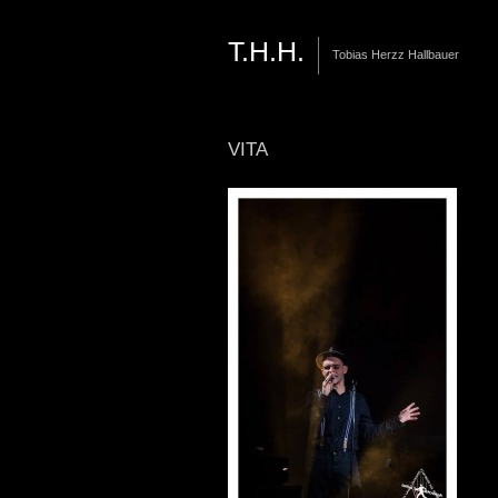
T.H.H.
Tobias Herzz Hallbauer
VITA